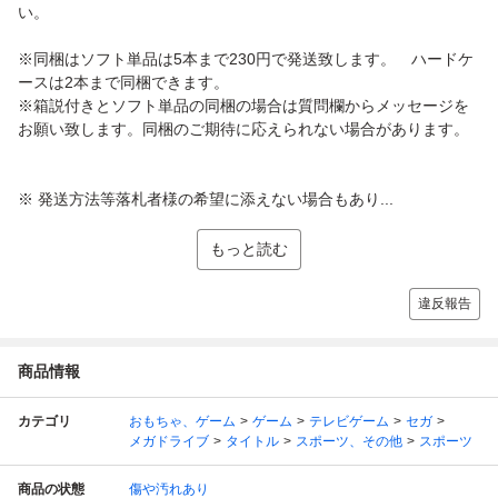
い。
※同梱はソフト単品は5本まで230円で発送致します。 ハードケ
ースは2本まで同梱できます。
※箱説付きとソフト単品の同梱の場合は質問欄からメッセージを
お願い致します。同梱のご期待に応えられない場合があります。
※ 発送方法等落札者様の希望に添えない場合もあり...
もっと読む
違反報告
商品情報
カテゴリ
おもちゃ、ゲーム
ゲーム
テレビゲーム
セガ
メガドライブ
タイトル
スポーツ、その他
スポーツ
商品の状態
傷や汚れあり