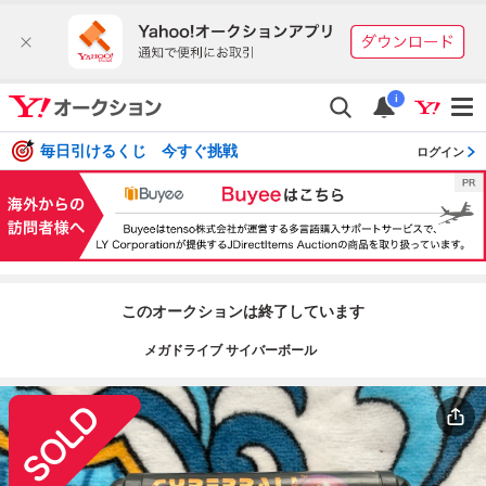
i
毎日引けるくじ 今すぐ挑戦
ログイン
このオークションは終了しています
メガドライブ サイバーボール