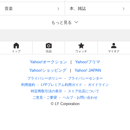
音楽
本、雑誌
もっと見る
トップ
出品
ウォッチ
マイオク
Yahoo!オークション
Yahoo!フリマ
Yahoo!ショッピング
Yahoo! JAPAN
プライバシーポリシー
プライバシーセンター
利用規約
LYPプレミアム利用ガイド
ガイドライン
特定商取引法の表示
ストア出店について
ご意見・ご要望
ヘルプ・お問い合わせ
© LY Corporation