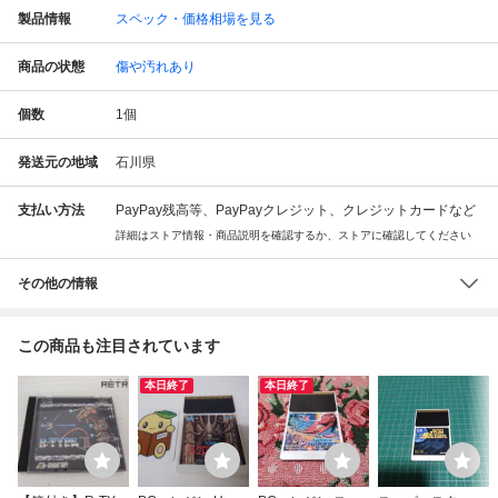
製品情報
スペック・価格相場を見る
商品の状態
傷や汚れあり
個数
1
個
発送元の地域
石川県
支払い方法
PayPay残高等、PayPayクレジット、クレジットカードなど
詳細はストア情報・商品説明を確認するか、ストアに確認してください
その他の情報
この商品も注目されています
本日終了
本日終了