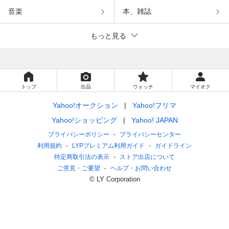
音楽
本、雑誌
もっと見る
トップ
出品
ウォッチ
マイオク
Yahoo!オークション
Yahoo!フリマ
Yahoo!ショッピング
Yahoo! JAPAN
プライバシーポリシー
プライバシーセンター
利用規約
LYPプレミアム利用ガイド
ガイドライン
特定商取引法の表示
ストア出店について
ご意見・ご要望
ヘルプ・お問い合わせ
© LY Corporation