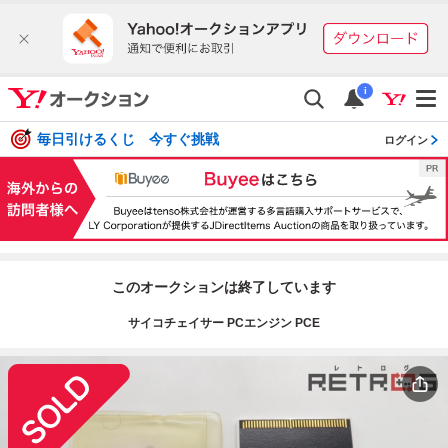
i
毎日引けるくじ 今すぐ挑戦
ログイン
このオークションは終了しています
サイコチェイサー PCエンジン PCE