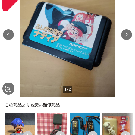
1
/
2
この商品よりも安い類似商品