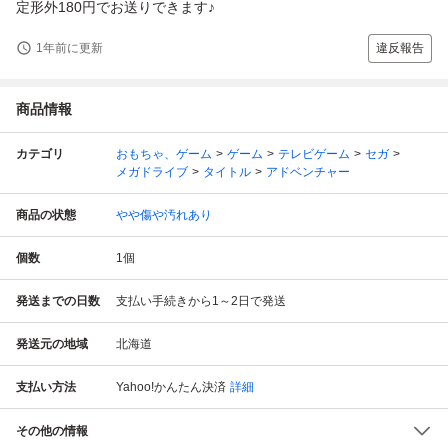
定形外180円でお送りできます♪
1年前に更新
違反報告
商品情報
カテゴリ
おもちゃ、ゲーム
ゲーム
テレビゲーム
セガ
メガドライブ
タイトル
アドベンチャー
商品の状態
やや傷や汚れあり
個数
1
個
発送までの日数
支払い手続きから1～2日で発送
発送元の地域
北海道
支払い方法
Yahoo!かんたん決済
詳細
その他の情報