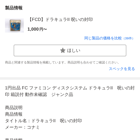
製品情報
【FCD】ドラキュラII 呪いの封印
1,000
円〜
同じ製品の価格を比較
（
39
件）
ほしい
商品と関連する製品情報を掲載しています。商品説明も合わせてご確認ください。
スペックを見る
1円出品 FC ファミコン ディスクシステム ドラキュラII 呪いの封
印 箱説付 動作未確認 ジャンク品
商品説明
商品情報
タイトル名：ドラキュラII 呪いの封印
メーカー：コナミ