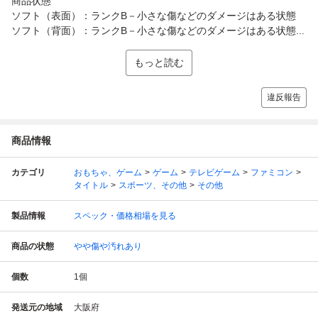
商品状態
ソフト（表面）：ランクB－小さな傷などのダメージはある状態
ソフト（背面）：ランクB－小さな傷などのダメージはある状態...
もっと読む
違反報告
商品情報
カテゴリ
おもちゃ、ゲーム
ゲーム
テレビゲーム
ファミコン
タイトル
スポーツ、その他
その他
製品情報
スペック・価格相場を見る
商品の状態
やや傷や汚れあり
個数
1
個
発送元の地域
大阪府