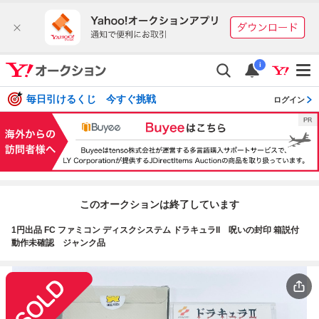
i
毎日引けるくじ 今すぐ挑戦
ログイン
このオークションは終了しています
1円出品 FC ファミコン ディスクシステム ドラキュラII 呪いの封印 箱説付
動作未確認 ジャンク品