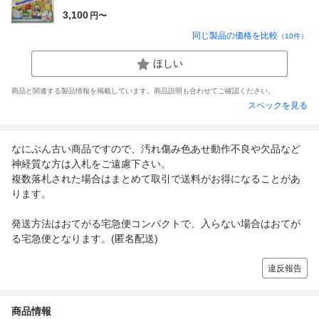
3,100
円〜
同じ製品の価格を比較
（
10
件）
ほしい
商品と関連する製品情報を掲載しています。商品説明も合わせてご確認ください。
スペックを見る
なにぶん古い商品ですので、汚れ傷み色あせ動作不良や欠品など
神経質な方は入札をご遠慮下さい。
複数落札された場合はまとめて取引で送料がお得になることがあ
ります。
発送方法はおてがる宅急便コンパクトで、入らない場合はおてが
る宅急便となります。(匿名配送)
違反報告
商品情報