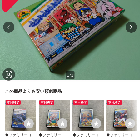
1
/
2
この商品よりも安い類似商品
本日終了
本日終了
本日終了
本日終了
◆ファミリーコン
◆ファミリーコン
◆ファミリーコン
◆ファミリーコン