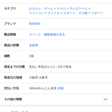
カテゴリ
おもちゃ、ゲーム
ゲーム
テレビゲーム
ファミコン
タイトル
スポーツ、その他
スポーツ
ブランド
BANDAI
製品情報
スペック・価格相場を見る
商品の状態
未使用
個数
1
個
発送までの日数
支払い手続きから1～2日で発送
発送元の地域
大阪府 大阪市
支払い方法
Yahoo!かんたん決済
詳細
その他の情報