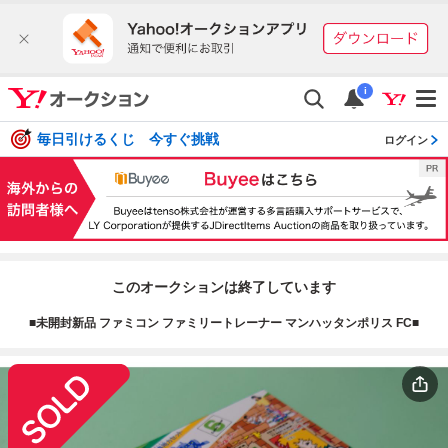
i
毎日引けるくじ 今すぐ挑戦
ログイン
このオークションは終了しています
■未開封新品 ファミコン ファミリートレーナー マンハッタンポリス FC■