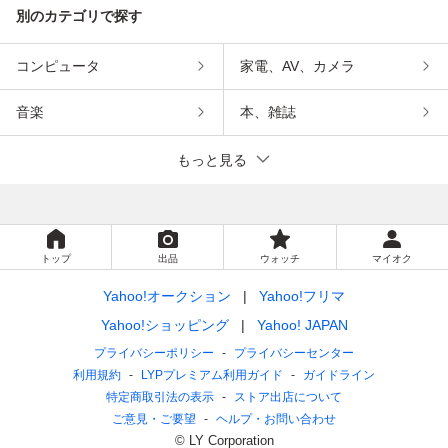
別のカテゴリで探す
コンピュータ
家電、AV、カメラ
音楽
本、雑誌
もっと見る
トップ
出品
ウォッチ
マイオク
Yahoo!オークション
Yahoo!フリマ
Yahoo!ショッピング
Yahoo! JAPAN
プライバシーポリシー
プライバシーセンター
利用規約
LYPプレミアム利用ガイド
ガイドライン
特定商取引法の表示
ストア出店について
ご意見・ご要望
ヘルプ・お問い合わせ
© LY Corporation