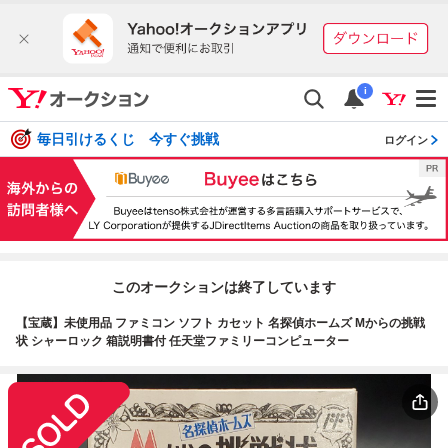
i
毎日引けるくじ 今すぐ挑戦
ログイン
このオークションは終了しています
【宝蔵】未使用品 ファミコン ソフト カセット 名探偵ホームズ Mからの挑戦
状 シャーロック 箱説明書付 任天堂ファミリーコンピューター