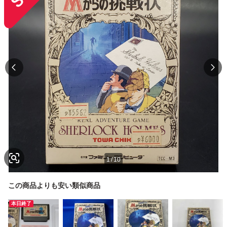
1
/
10
この商品よりも安い類似商品
本日終了