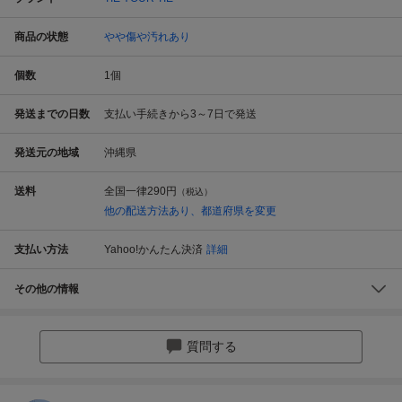
商品の状態
やや傷や汚れあり
個数
1
個
発送までの日数
支払い手続きから3～7日で発送
発送元の地域
沖縄県
送料
全国一律
290円
（税込）
他の配送方法あり、都道府県を変更
支払い方法
Yahoo!かんたん決済
詳細
その他の情報
質問する