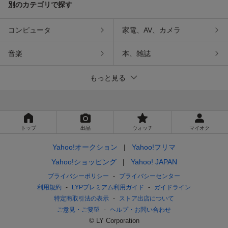
別のカテゴリで探す
コンピュータ
家電、AV、カメラ
音楽
本、雑誌
もっと見る
トップ
出品
ウォッチ
マイオク
Yahoo!オークション
Yahoo!フリマ
Yahoo!ショッピング
Yahoo! JAPAN
プライバシーポリシー
プライバシーセンター
利用規約
LYPプレミアム利用ガイド
ガイドライン
特定商取引法の表示
ストア出店について
ご意見・ご要望
ヘルプ・お問い合わせ
© LY Corporation