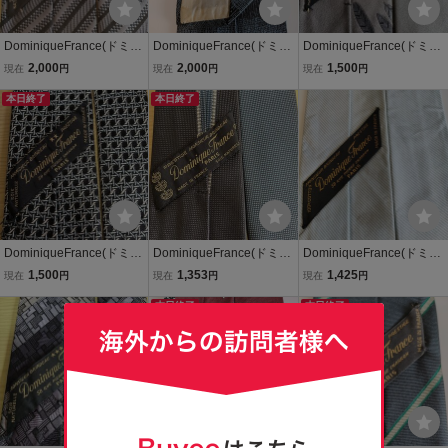
DominiqueFrance(ドミニ
DominiqueFrance(ドミニ
DominiqueFrance(ドミニ
クフランス)ネクタイ31
クフランス)ネクタイ2
クフランス)ネクタイ44
2,000
2,000
1,500
現在
円
現在
円
現在
円
本日終了
本日終了
DominiqueFrance(ドミニ
DominiqueFrance(ドミニ
DominiqueFrance(ドミニ
クフランス)ネクタイ41
クフランス)ネクタイ38
クフランス)ネクタイ9
1,500
1,353
1,425
現在
円
現在
円
現在
円
本日終了
本日終了