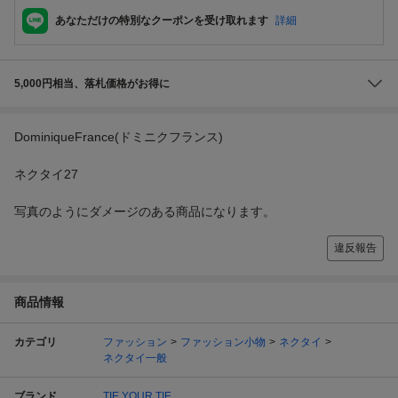
あなただけの特別なクーポンを受け取れます
詳細
5,000円相当、落札価格がお得に
DominiqueFrance(ドミニクフランス)
ネクタイ27
写真のようにダメージのある商品になります。
違反報告
商品情報
カテゴリ
ファッション
ファッション小物
ネクタイ
ネクタイ一般
ブランド
TIE YOUR TIE