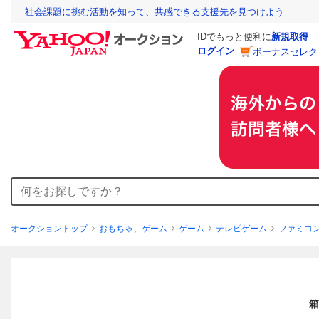
社会課題に挑む活動を知って、共感できる支援先を見つけよう
IDでもっと便利に
新規取得
ログイン
ボーナスセレク
オークショントップ
おもちゃ、ゲーム
ゲーム
テレビゲーム
ファミコ
箱