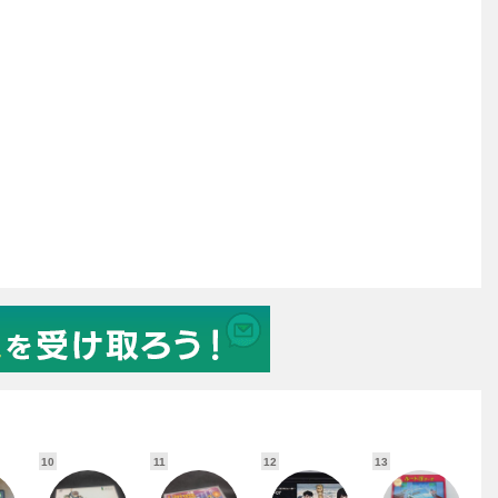
10
11
12
13
1