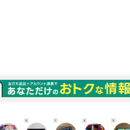
6
7
8
9