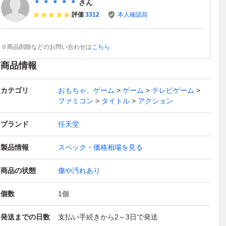
＊ ＊ ＊ ＊ ＊
さん
評価
3312
本人確認前
※商品削除などのお問い合わせは
こちら
商品情報
カテゴリ
おもちゃ、ゲーム
ゲーム
テレビゲーム
ファミコン
タイトル
アクション
ブランド
任天堂
製品情報
スペック・価格相場を見る
商品の状態
傷や汚れあり
個数
1
個
発送までの日数
支払い手続きから2～3日で発送