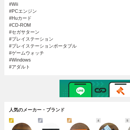
人気のメーカー・ブランド
1
2
3
4
5