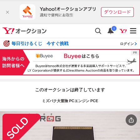
i
毎日引けるくじ 今すぐ挑戦
ログイン
このオークションは終了しています
ミズバク大冒険 PCエンジン PCE