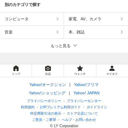
別のカテゴリで探す
コンピュータ
家電、AV、カメラ
音楽
本、雑誌
もっと見る
トップ
出品
ウォッチ
マイオク
Yahoo!オークション
Yahoo!フリマ
Yahoo!ショッピング
Yahoo! JAPAN
プライバシーポリシー
プライバシーセンター
利用規約
LYPプレミアム利用ガイド
ガイドライン
特定商取引法の表示
ストア出店について
ご意見・ご要望
ヘルプ・お問い合わせ
© LY Corporation