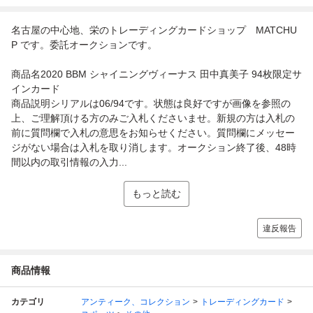
名古屋の中心地、栄のトレーディングカードショップ MATCHU
P です。委託オークションです。
商品名2020 BBM シャイニングヴィーナス 田中真美子 94枚限定サ
インカード
商品説明シリアルは06/94です。状態は良好ですが画像を参照の
上、ご理解頂ける方のみご入札くださいませ。新規の方は入札の
前に質問欄で入札の意思をお知らせください。質問欄にメッセー
ジがない場合は入札を取り消します。オークション終了後、48時
間以内の取引情報の入力...
もっと読む
違反報告
商品情報
カテゴリ
アンティーク、コレクション
トレーディングカード