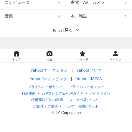
コンピュータ
家電、AV、カメラ
音楽
本、雑誌
もっと見る
トップ
出品
ウォッチ
マイオク
Yahoo!オークション
Yahoo!フリマ
Yahoo!ショッピング
Yahoo! JAPAN
プライバシーポリシー
プライバシーセンター
利用規約
LYPプレミアム利用ガイド
ガイドライン
特定商取引法の表示
ストア出店について
ご意見・ご要望
ヘルプ・お問い合わせ
© LY Corporation