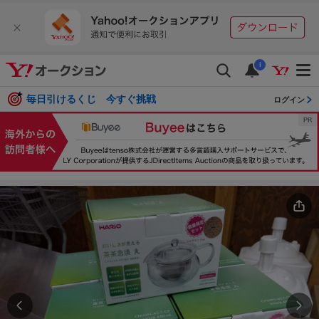
i
毎日引けるくじ 今すぐ挑戦
ログイン