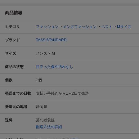
商品情報
カテゴリ
ファッション
メンズファッション
ベスト
Mサイズ
ブランド
TASS STANDARD
サイズ
メンズ
M
商品の状態
目立った傷や汚れなし
個数
1
個
発送までの日数
支払い手続きから1～2日で発送
発送元の地域
静岡県
送料
落札者負担
配送方法の詳細