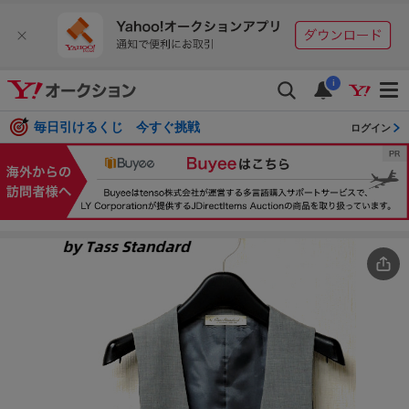
i
毎日引けるくじ 今すぐ挑戦
ログイン