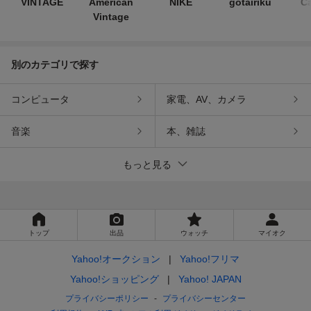
VINTAGE
American
NIKE
gotairiku
Ca
Vintage
別のカテゴリで探す
コンピュータ
家電、AV、カメラ
音楽
本、雑誌
もっと見る
トップ
出品
ウォッチ
マイオク
Yahoo!オークション
Yahoo!フリマ
Yahoo!ショッピング
Yahoo! JAPAN
プライバシーポリシー
プライバシーセンター