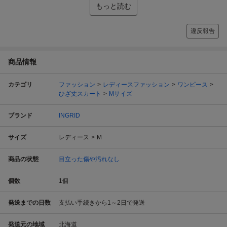
もっと読む
違反報告
商品情報
カテゴリ
ファッション
レディースファッション
ワンピース
ひざ丈スカート
Mサイズ
ブランド
INGRID
サイズ
レディース
M
商品の状態
目立った傷や汚れなし
個数
1
個
発送までの日数
支払い手続きから1～2日で発送
発送元の地域
北海道