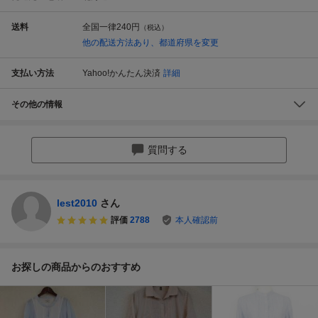
送料
全国一律
240円
（税込）
他の配送方法あり、都道府県を変更
支払い方法
Yahoo!かんたん決済
詳細
その他の情報
質問する
lest2010
さん
評価
2788
本人確認前
お探しの商品からのおすすめ