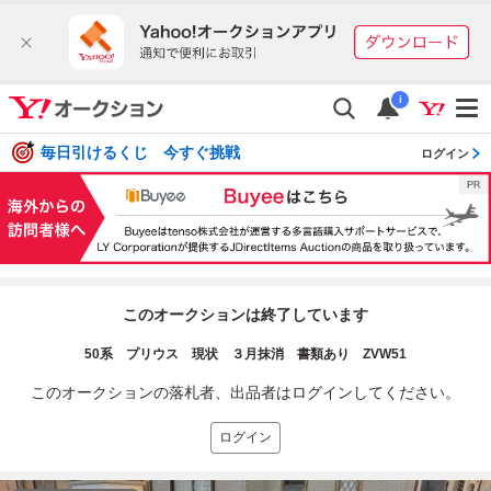
i
毎日引けるくじ 今すぐ挑戦
ログイン
このオークションは終了しています
50系 プリウス 現状 ３月抹消 書類あり ZVW51
このオークションの落札者、出品者はログインしてください。
ログイン