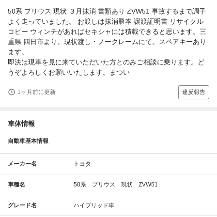
50系 プリウス 現状 ３月抹消 書類あり ZVW51 事故するまで調子
よく走っていました。 お渡しは抹消謄本 譲渡証明書 リサイクル
コピー ウィンチがあればセキシャには積載できると思います。三
重県 四日市より。現状渡し・ノークレームにて。スペアキーあり
ます。
即決は現車を見に来ていただいた方とのみご相談に乗ります。ど
うぞよろしくお願いいたします。まつい
1ヶ月前に更新
違反報告
車体情報
自動車基本情報
メーカー名
トヨタ
車種名
50系 プリウス 現状 ZVW51
グレード名
ハイブリッド車