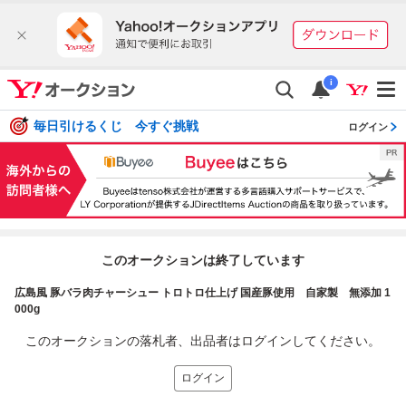
i
毎日引けるくじ 今すぐ挑戦
ログイン
このオークションは終了しています
広島風 豚バラ肉チャーシュー トロトロ仕上げ 国産豚使用 自家製 無添加 1
000g
このオークションの落札者、出品者はログインしてください。
ログイン