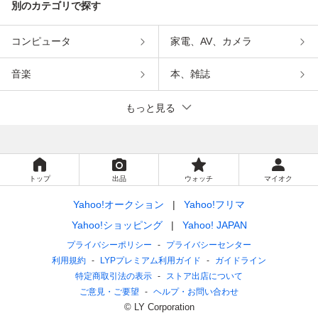
別のカテゴリで探す
コンピュータ
家電、AV、カメラ
音楽
本、雑誌
もっと見る
トップ
出品
ウォッチ
マイオク
Yahoo!オークション
Yahoo!フリマ
Yahoo!ショッピング
Yahoo! JAPAN
プライバシーポリシー
プライバシーセンター
利用規約
LYPプレミアム利用ガイド
ガイドライン
特定商取引法の表示
ストア出店について
ご意見・ご要望
ヘルプ・お問い合わせ
© LY Corporation