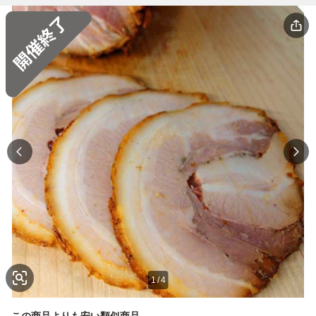
1
/
4
この商品よりも安い類似商品