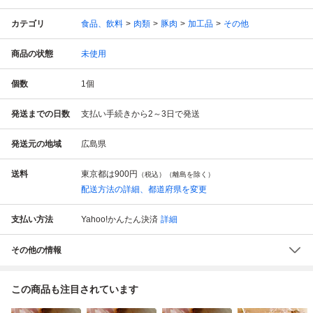
カテゴリ
食品、飲料
肉類
豚肉
加工品
その他
商品の状態
未使用
個数
1
個
発送までの日数
支払い手続きから2～3日で発送
発送元の地域
広島県
送料
東京都は
900円
（税込）（離島を除く）
配送方法の詳細、都道府県を変更
支払い方法
Yahoo!かんたん決済
詳細
その他の情報
この商品も注目されています