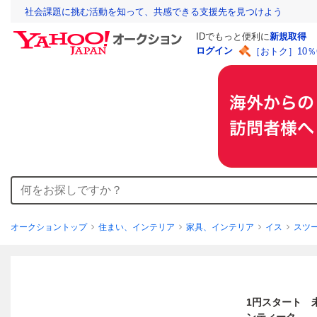
社会課題に挑む活動を知って、共感できる支援先を見つけよう
IDでもっと便利に
新規取得
ログイン
［おトク］10
オークショントップ
住まい、インテリア
家具、インテリア
イス
スツ
1円スタート 