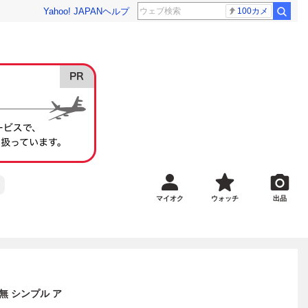
Yahoo! JAPAN
ヘルプ
100カメ
マイオク
ウォッチ
出品
無 シンプル ア