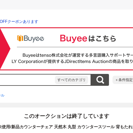
％OFFクーポンあります
すべてのカテゴリ
＋条件指定
ール
このオークションは終了しています
未使用/新品カウンターチェア 天然木 丸型 カウンタースツール 背もたれ