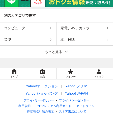
ETC/HID/19AW】
アイドリングS/14
W】安全装備多数
レザ-/LED/17A
AW】
♪
W】
別のカテゴリで探す
コンピュータ
家電、AV、カメラ
音楽
本、雑誌
もっと見る
トップ
出品
ウォッチ
マイオク
Yahoo!オークション
Yahoo!フリマ
Yahoo!ショッピング
Yahoo! JAPAN
プライバシーポリシー
プライバシーセンター
利用規約
LYPプレミアム利用ガイド
ガイドライン
特定商取引法の表示
ストア出店について