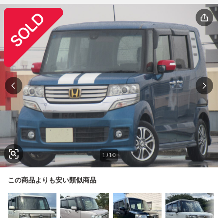
1
/
10
この商品よりも安い類似商品