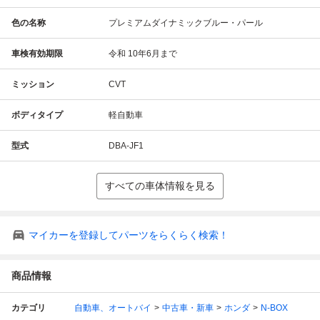
色の名称
プレミアムダイナミックブルー・パール
車検有効期限
令和 10年6月まで
ミッション
CVT
ボディタイプ
軽自動車
型式
DBA-JF1
すべての車体情報を見る
マイカーを登録してパーツをらくらく検索！
商品情報
カテゴリ
自動車、オートバイ
中古車・新車
ホンダ
N-BOX