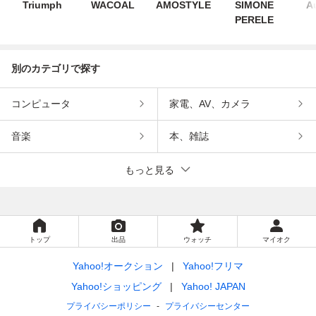
Triumph
WACOAL
AMOSTYLE
SIMONE
A
PERELE
別のカテゴリで探す
コンピュータ
家電、AV、カメラ
音楽
本、雑誌
もっと見る
トップ
出品
ウォッチ
マイオク
Yahoo!オークション
Yahoo!フリマ
Yahoo!ショッピング
Yahoo! JAPAN
プライバシーポリシー
プライバシーセンター