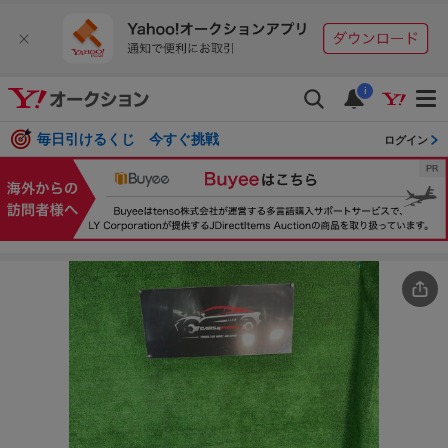
i
毎日引けるくじ 今すぐ挑戦
ログイン