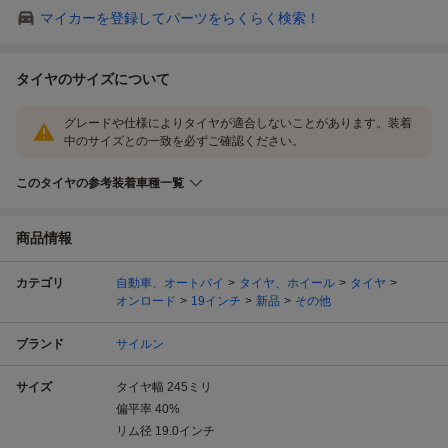
マイカーを登録してパーツをらくらく検索！
タイヤのサイズについて
グレードや仕様によりタイヤが適合しないことがあります。装着
中のサイズとの一致を必ずご確認ください。
このタイヤの参考装着車種一覧
商品情報
カテゴリ
自動車、オートバイ
タイヤ、ホイール
タイヤ
オンロード
19インチ
新品
その他
ブランド
サイルン
サイズ
タイヤ幅
245
ミリ
偏平率
40
%
リム径
19.0
インチ