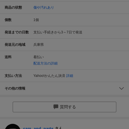
商品の状態
傷や汚れあり
個数
1
個
発送までの日数
支払い手続きから3～7日で発送
発送元の地域
兵庫県
送料
着払い
配送方法の詳細
支払い方法
Yahoo!かんたん決済
詳細
その他の情報
質問する
cars_and_parts
さん