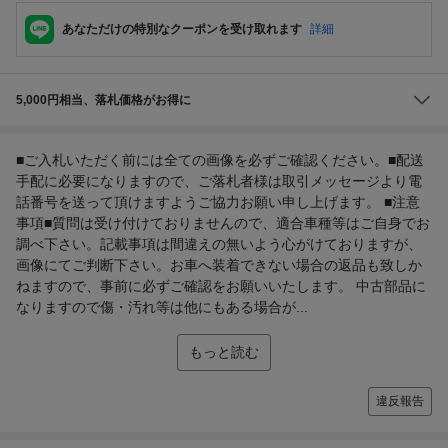
あなただけの特別なクーポンを受け取れます
詳細
5,000円相当、落札価格がお得に
■ご入札いただく前には全ての画像を必ずご確認ください。■配送
手配に必要になりますので、ご落札者様は取引メッセージより電
話番号を送って頂けますようご協力お願い申し上げます。 ■注意
事項■質問は受け付けておりませんので、適合車種等はご自身でお
調べ下さい。記載事項は間違えの無いよう心がけておりますが、
画像にてご判断下さい。お車へ装着できない場合の返品も致しか
ねますので、事前に必ずご確認をお願いいたします。 中古部品に
なりますので傷・汚れ等は他にもある場合が...
もっと読む
違反報告