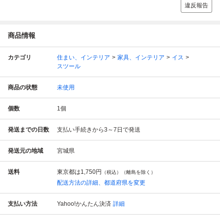
違反報告
商品情報
カテゴリ
住まい、インテリア
家具、インテリア
イス
スツール
商品の状態
未使用
個数
1
個
発送までの日数
支払い手続きから3～7日で発送
発送元の地域
宮城県
送料
東京都は
1,750円
（税込）（離島を除く）
配送方法の詳細、都道府県を変更
支払い方法
Yahoo!かんたん決済
詳細