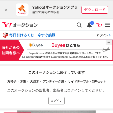
i
毎日引けるくじ 今すぐ挑戦
ログイン
このオークションは終了しています
丸椅子・ 木製・ 天然木・ アンティーク風・ サイドテーブル・2脚セット
このオークションの落札者、出品者はログインしてください。
ログイン