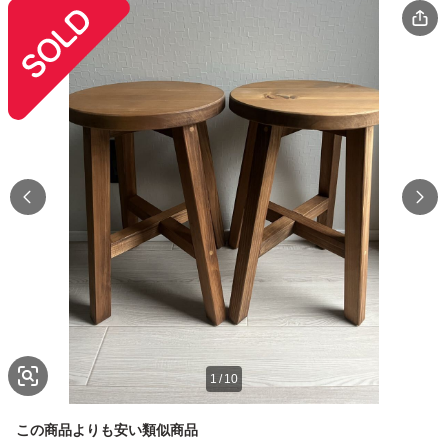
1
/
10
この商品よりも安い類似商品