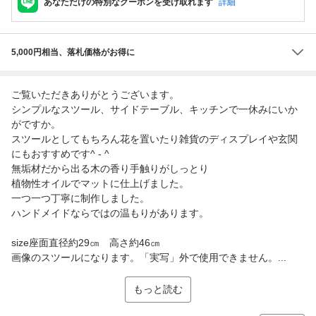
あなただけの特別なクーポンを受け取れます
詳細
5,000円相当、落札価格がお得に
ご覧いただきありがとうございます。
シンプルなスツール、サイドテーブル、キッチンで一休みにいか
がですか。
スツールとしてもちろん花を置いたり雑貨のディスプレイや玄関
にもおすすめです^ - ^
無垢材だから出る木の香り手触りがしっとり
植物性オイルでマットに仕上げました。
一つ一つ丁寧に制作しました。
ハンドメイドならではの温もりがあります。
size座面直径約29㎝ 高さ約46㎝
画像のスツールになります。「実写」外で使用できません。...
もっと読む