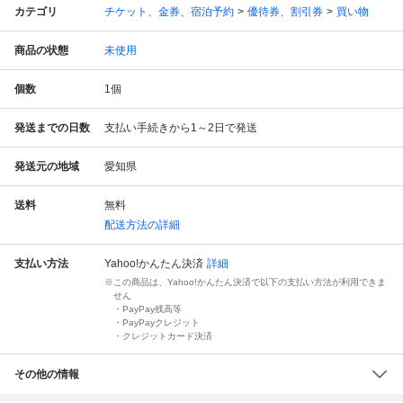
カテゴリ
チケット、金券、宿泊予約
優待券、割引券
買い物
商品の状態
未使用
個数
1
個
発送までの日数
支払い手続きから1～2日で発送
発送元の地域
愛知県
送料
無料
配送方法の詳細
支払い方法
Yahoo!かんたん決済
詳細
この商品は、Yahoo!かんたん決済で以下の支払い方法が利用できま
せん
・PayPay残高等
・PayPayクレジット
・クレジットカード決済
その他の情報