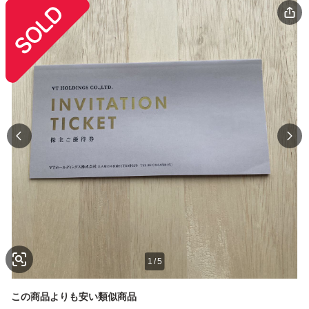
1
/
5
この商品よりも安い類似商品