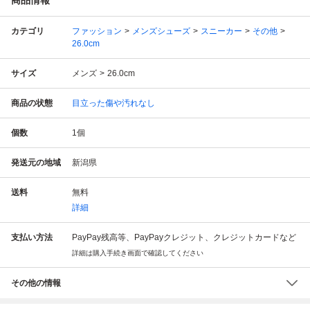
カテゴリ
ファッション
メンズシューズ
スニーカー
その他
26.0cm
サイズ
メンズ
26.0cm
商品の状態
目立った傷や汚れなし
個数
1
個
発送元の地域
新潟県
送料
無料
詳細
支払い方法
PayPay残高等、PayPayクレジット、クレジットカードなど
詳細は購入手続き画面で確認してください
その他の情報