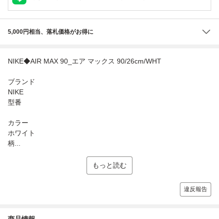
5,000円相当、落札価格がお得に
NIKE◆AIR MAX 90_エア マックス 90/26cm/WHT
ブランド
NIKE
型番
カラー
ホワイト
柄...
もっと読む
違反報告
商品情報