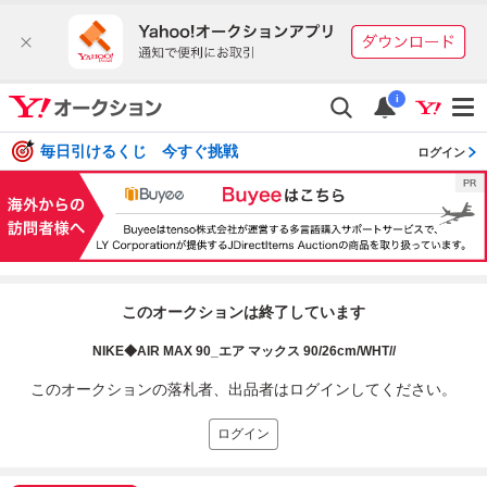
i
毎日引けるくじ 今すぐ挑戦
ログイン
このオークションは終了しています
NIKE◆AIR MAX 90_エア マックス 90/26cm/WHT//
このオークションの落札者、出品者はログインしてください。
ログイン