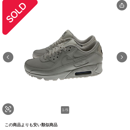
1
/
5
この商品よりも安い類似商品