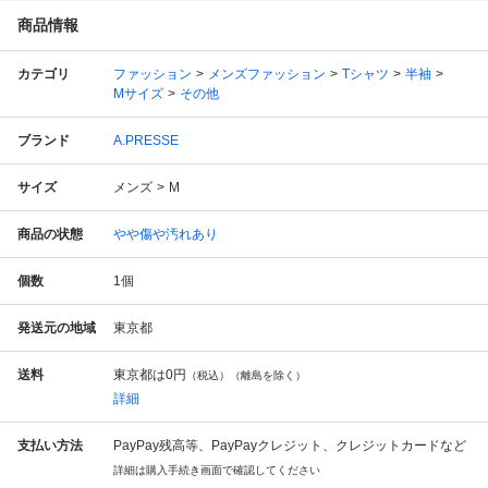
商品情報
カテゴリ
ファッション
メンズファッション
Tシャツ
半袖
Mサイズ
その他
ブランド
A.PRESSE
サイズ
メンズ
M
商品の状態
やや傷や汚れあり
個数
1
個
発送元の地域
東京都
送料
東京都は
0円
（税込）（離島を除く）
詳細
支払い方法
PayPay残高等、PayPayクレジット、クレジットカードなど
詳細は購入手続き画面で確認してください