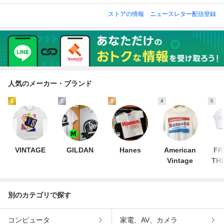
ストアの情報
ニュースレター配信登録
人気のメーカー・ブランド
1
2
3
4
5
VINTAGE
GILDAN
Hanes
American
FR
Vintage
TH
別のカテゴリで探す
コンピュータ
家電、AV、カメラ