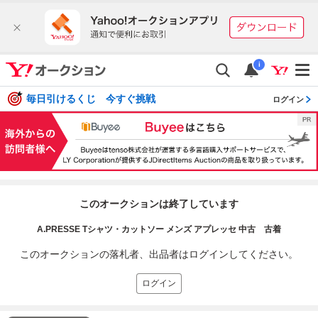
i
毎日引けるくじ 今すぐ挑戦
ログイン
このオークションは終了しています
A.PRESSE Tシャツ・カットソー メンズ アプレッセ 中古 古着
このオークションの落札者、出品者はログインしてください。
ログイン