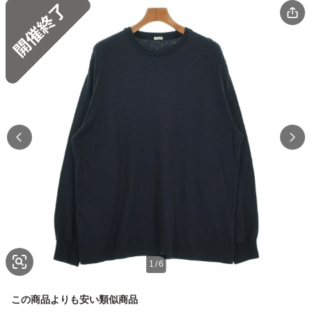
1
/
6
この商品よりも安い類似商品