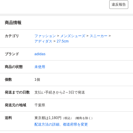
違反報告
商品情報
カテゴリ
ファッション
メンズシューズ
スニーカー
アディダス
27.5cm
ブランド
adidas
商品の状態
未使用
個数
1
個
発送までの日数
支払い手続きから2～3日で発送
発送元の地域
千葉県
送料
東京都は
1,180円
（税込）（離島を除く）
配送方法の詳細、都道府県を変更