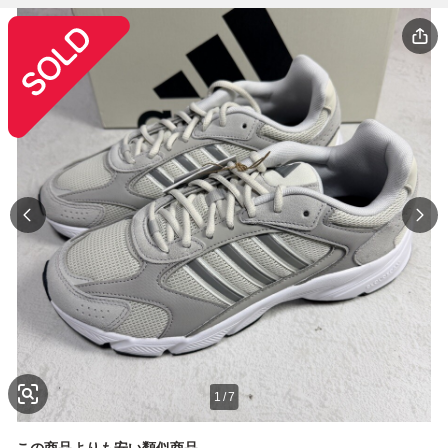
1
/
7
この商品よりも安い類似商品