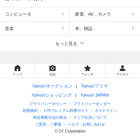
コンピュータ
家電、AV、カメラ
音楽
本、雑誌
もっと見る
トップ
出品
ウォッチ
マイオク
Yahoo!オークション
Yahoo!フリマ
Yahoo!ショッピング
Yahoo! JAPAN
プライバシーポリシー
プライバシーセンター
利用規約
LYPプレミアム利用ガイド
ガイドライン
特定商取引法の表示
ストア出店について
ご意見・ご要望
ヘルプ・お問い合わせ
© LY Corporation