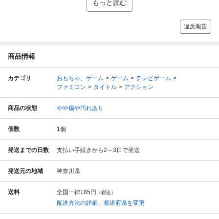
もっと読む
違反報告
商品情報
カテゴリ
おもちゃ、ゲーム
ゲーム
テレビゲーム
ファミコン
タイトル
アクション
商品の状態
やや傷や汚れあり
個数
1
個
発送までの日数
支払い手続きから2～3日で発送
発送元の地域
神奈川県
送料
全国一律
185円
（税込）
配送方法の詳細、都道府県を変更