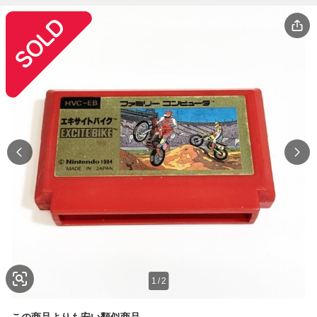
1
/
2
この商品よりも安い類似商品