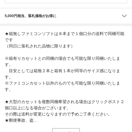
5,000円相当、落札価格がお得に
★箱無しファミコンソフトは８本まで１個口分の送料で同梱可能
です
（同日に落札された品物に限ります）
※箱有りカセットとの同梱の場合でも可能な限り同梱いたしま
す。
目安としては箱無２本と箱有１本が同等のサイズ感になりま
す。
※ファミコンカセット以外のものでも可能な限り同梱いたしま
す。
★大型のカセットを複数同梱希望される場合はクリックポスト２
個口以上になる場合がございます。
その際は送料が変更になりますので予めご了承ください。
★郵便事故、盗...