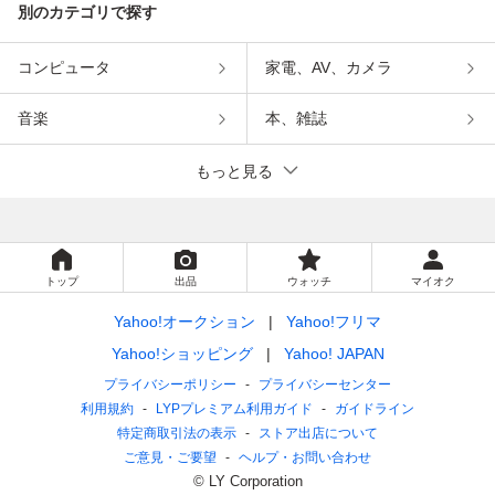
別のカテゴリで探す
コンピュータ
家電、AV、カメラ
音楽
本、雑誌
もっと見る
トップ
出品
ウォッチ
マイオク
Yahoo!オークション
Yahoo!フリマ
Yahoo!ショッピング
Yahoo! JAPAN
プライバシーポリシー
プライバシーセンター
利用規約
LYPプレミアム利用ガイド
ガイドライン
特定商取引法の表示
ストア出店について
ご意見・ご要望
ヘルプ・お問い合わせ
© LY Corporation