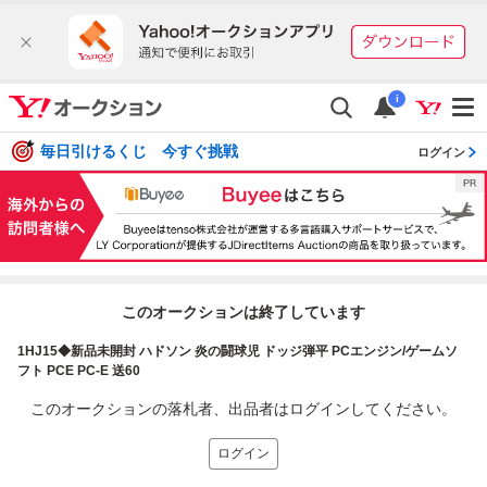
i
毎日引けるくじ 今すぐ挑戦
ログイン
このオークションは終了しています
1HJ15◆新品未開封 ハドソン 炎の闘球児 ドッジ弾平 PCエンジン/ゲームソ
フト PCE PC-E 送60
このオークションの落札者、出品者はログインしてください。
ログイン