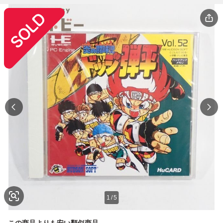
1
/
5
この商品よりも安い類似商品