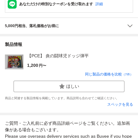
あなただけの特別なクーポンを受け取れます
詳細
5,000円相当、落札価格がお得に
製品情報
【PCE】 炎の闘球児ドッジ弾平
1,200
円〜
同じ製品の価格を比較
（
7
件）
ほしい
商品と関連する製品情報を掲載しています。商品説明も合わせてご確認ください。
スペックを見る
ご質問・ご入札前に必ず商品詳細ページをご覧ください。追加画
像がある場合もございます。
Please use overseas delivery services such as Buyee if you hope