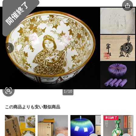
1
/
10
この商品よりも安い類似商品
本日終了