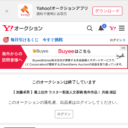
i
毎日引けるくじ 今すぐ挑戦
ログイン
このオークションは終了しています
【 加藤卓男 】最上位作 ラスター彩楽人文茶碗 晩年作品！ 共箱 保証
このオークションの落札者、出品者はログインしてください。
ログイン