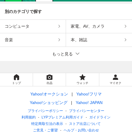
別のカテゴリで探す
コンピュータ
家電、AV、カメラ
音楽
本、雑誌
もっと見る
トップ
出品
ウォッチ
マイオク
Yahoo!オークション
Yahoo!フリマ
Yahoo!ショッピング
Yahoo! JAPAN
プライバシーポリシー
プライバシーセンター
利用規約
LYPプレミアム利用ガイド
ガイドライン
特定商取引法の表示
ストア出店について
ご意見・ご要望
ヘルプ・お問い合わせ