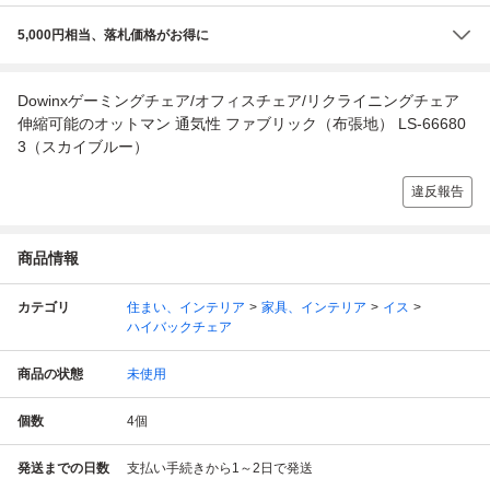
5,000円相当、落札価格がお得に
Dowinxゲーミングチェア/オフィスチェア/リクライニングチェア
伸縮可能のオットマン 通気性 ファブリック（布張地） LS-66680
3（スカイブルー）
違反報告
商品情報
カテゴリ
住まい、インテリア
家具、インテリア
イス
ハイバックチェア
商品の状態
未使用
個数
4
個
発送までの日数
支払い手続きから1～2日で発送