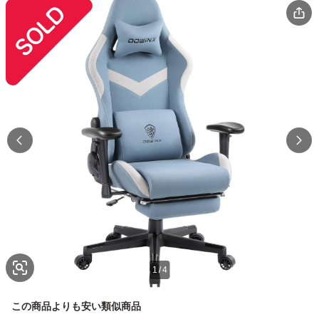
1
/
4
この商品よりも安い類似商品