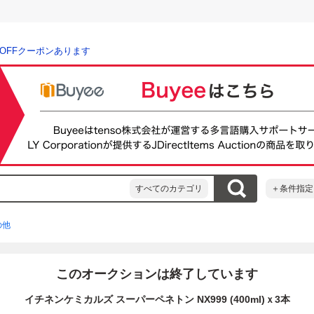
％OFFクーポンあります
すべてのカテゴリ
＋条件指定
の他
このオークションは終了しています
イチネンケミカルズ スーパーペネトン NX999 (400ml)ｘ3本