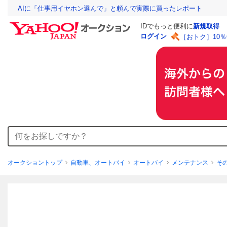
AIに「仕事用イヤホン選んで」と頼んで実際に買ったレポート
IDでもっと便利に
新規取得
ログイン
［おトク］10
オークショントップ
自動車、オートバイ
オートバイ
メンテナンス
そ