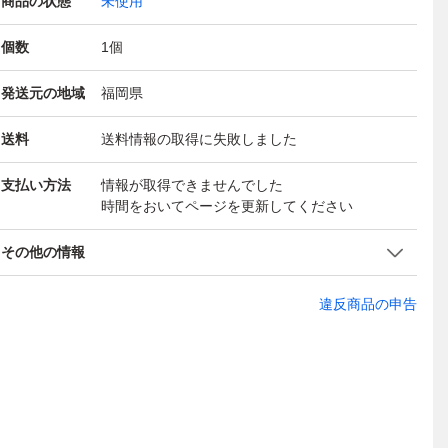
商品の状態
未使用
個数
1
個
発送元の地域
福岡県
送料
送料情報の取得に失敗しました
支払い方法
情報が取得できませんでした
時間をおいてページを更新してください
その他の情報
違反商品の申告