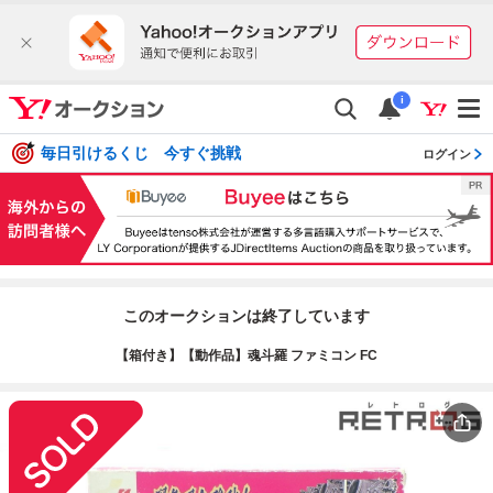
i
毎日引けるくじ 今すぐ挑戦
ログイン
このオークションは終了しています
【箱付き】【動作品】魂斗羅 ファミコン FC