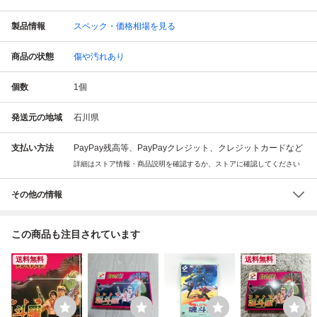
製品情報
スペック・価格相場を見る
商品の状態
傷や汚れあり
個数
1
個
発送元の地域
石川県
支払い方法
PayPay残高等、PayPayクレジット、クレジットカードなど
詳細はストア情報・商品説明を確認するか、ストアに確認してください
その他の情報
この商品も注目されています
送料無料
送料無料