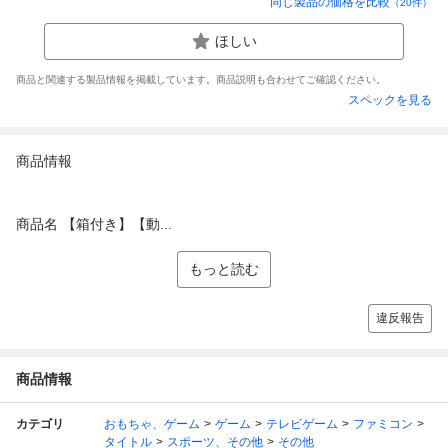
同じ製品の価格を比較
（
20
件）
ほしい
商品と関連する製品情報を掲載しています。商品説明も合わせてご確認ください。
スペックを見る
商品情報
商品名 【箱付き】【動...
もっと読む
違反報告
商品情報
カテゴリ
おもちゃ、ゲーム
ゲーム
テレビゲーム
ファミコン
タイトル
スポーツ、その他
その他