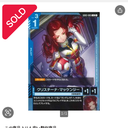
1
/
1
この商品よりも安い類似商品