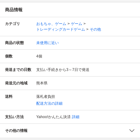
商品情報
カテゴリ
おもちゃ、ゲーム
ゲーム
トレーディングカードゲーム
その他
商品の状態
未使用に近い
個数
4
個
発送までの日数
支払い手続きから3～7日で発送
発送元の地域
熊本県
送料
落札者負担
配送方法の詳細
支払い方法
Yahoo!かんたん決済
詳細
その他の情報