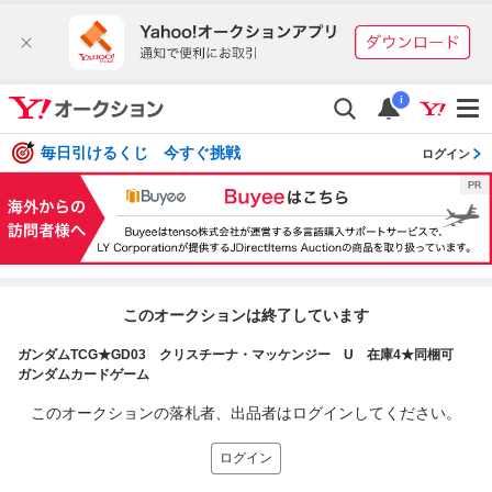
i
毎日引けるくじ 今すぐ挑戦
ログイン
このオークションは終了しています
ガンダムTCG★GD03 クリスチーナ・マッケンジー U 在庫4★同梱可
ガンダムカードゲーム
このオークションの落札者、出品者はログインしてください。
ログイン