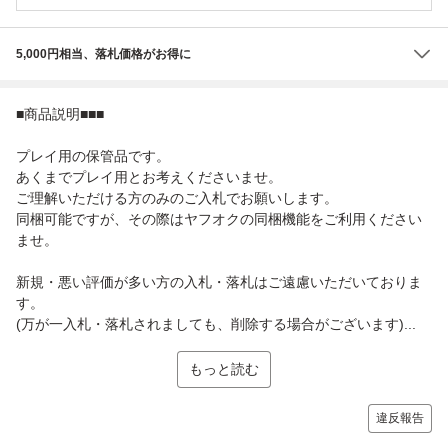
5,000円相当、落札価格がお得に
■商品説明■■■
プレイ用の保管品です。
あくまでプレイ用とお考えくださいませ。
ご理解いただける方のみのご入札でお願いします。
同梱可能ですが、その際はヤフオクの同梱機能をご利用ください
ませ。
新規・悪い評価が多い方の入札・落札はご遠慮いただいておりま
す。
(万が一入札・落札されましても、削除する場合がございます)...
もっと読む
違反報告