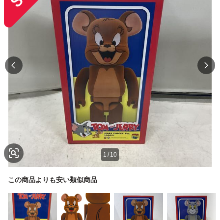
1
/
10
この商品よりも安い類似商品