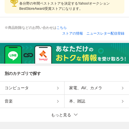
各分野の年間ベストストアを決定するYahoo!オークション
BestStoreAward受賞ストアになります。
※商品削除などのお問い合わせは
こちら
ストアの情報
ニュースレター配信登録
別のカテゴリで探す
コンピュータ
家電、AV、カメラ
音楽
本、雑誌
もっと見る