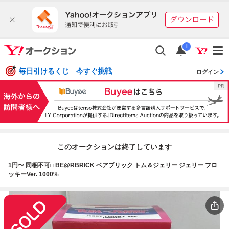
i
毎日引けるくじ 今すぐ挑戦
ログイン
このオークションは終了しています
1円〜 同梱不可□ BE@RBRICK ベアブリック トム＆ジェリー ジェリー フロ
ッキーVer. 1000%