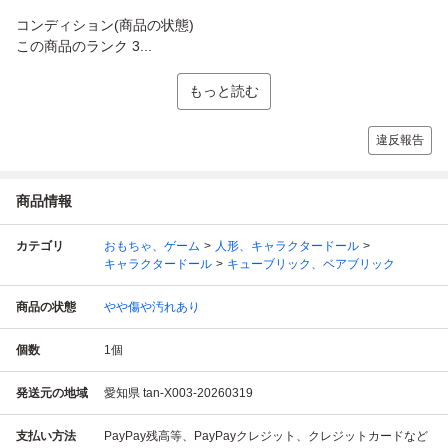
コンディション(商品の状態)
この商品のランク 3...
もっと読む
違反報告
商品情報
カテゴリ
おもちゃ、ゲーム
人形、キャラクタードール
キャラクタードール
キューブリック、ベアブリック
商品の状態
やや傷や汚れあり
個数
1
個
発送元の地域
愛知県 tan-X003-20260319
支払い方法
PayPay残高等、PayPayクレジット、クレジットカードなど