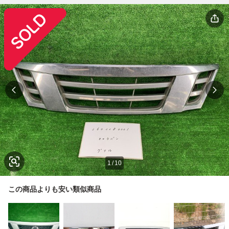
1
/
10
この商品よりも安い類似商品