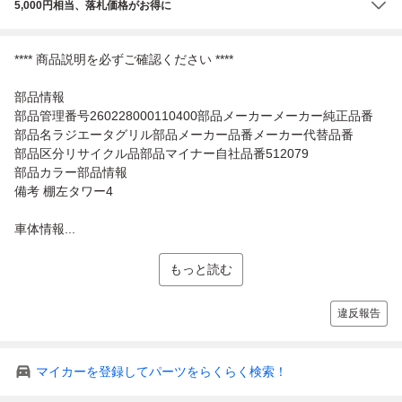
5,000円相当、落札価格がお得に
**** 商品説明を必ずご確認ください ****
部品情報
部品管理番号260228000110400部品メーカーメーカー純正品番
部品名ラジエータグリル部品メーカー品番メーカー代替品番
部品区分リサイクル品部品マイナー自社品番512079
部品カラー部品情報
備考 棚左タワー4
車体情報...
もっと読む
違反報告
マイカーを登録してパーツをらくらく検索！