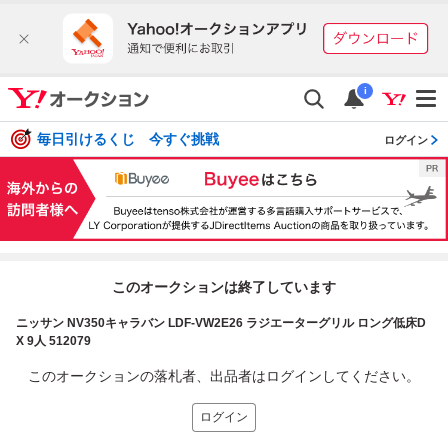
i
毎日引けるくじ 今すぐ挑戦
ログイン
このオークションは終了しています
ニッサン NV350キャラバン LDF-VW2E26 ラジエーターグリル ロング低床D
X 9人 512079
このオークションの落札者、出品者はログインしてください。
ログイン