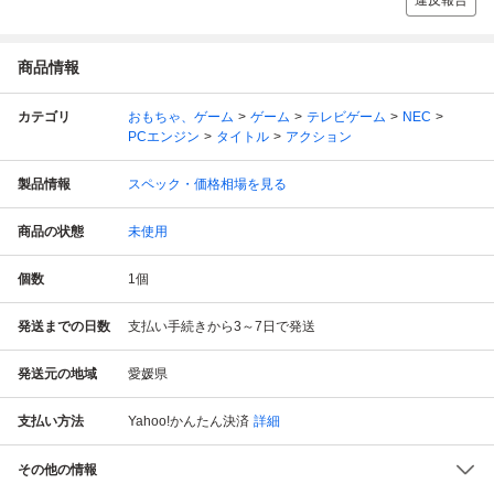
違反報告
商品情報
カテゴリ
おもちゃ、ゲーム
ゲーム
テレビゲーム
NEC
PCエンジン
タイトル
アクション
製品情報
スペック・価格相場を見る
商品の状態
未使用
個数
1
個
発送までの日数
支払い手続きから3～7日で発送
発送元の地域
愛媛県
支払い方法
Yahoo!かんたん決済
詳細
その他の情報