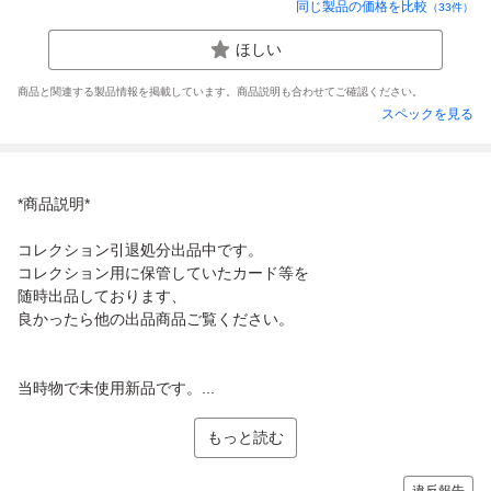
同じ製品の価格を比較
（
33
件）
ほしい
商品と関連する製品情報を掲載しています。商品説明も合わせてご確認ください。
スペックを見る
*商品説明*
コレクション引退処分出品中です。
コレクション用に保管していたカード等を
随時出品しております、
良かったら他の出品商品ご覧ください。
当時物で未使用新品です。...
もっと読む