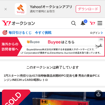
i
毎日引けるくじ 今すぐ挑戦
ログイン
このオークションは終了しています
1円スタート/売切り/お417/当時物/新品未開封/PC/定吉七番 秀吉の黄金/PCエ
ンジン/NEC/HｕCARD/昭和レトロ