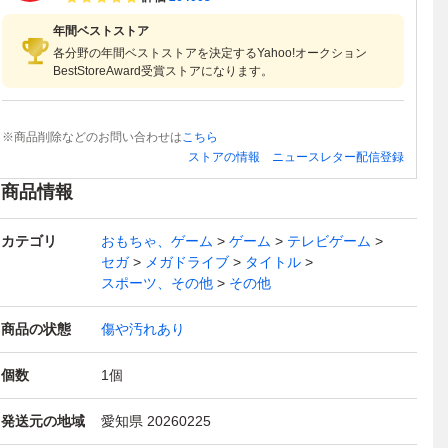
年間ベストストア
各分野の年間ベストストアを決定するYahoo!オークション
BestStoreAward受賞ストアになります。
※商品削除などのお問い合わせは
こちら
ストアの情報
ニュースレター配信登録
商品情報
カテゴリ
おもちゃ、ゲーム
ゲーム
テレビゲーム
セガ
メガドライブ
タイトル
スポーツ、その他
その他
商品の状態
傷や汚れあり
個数
1
個
発送元の地域
愛知県 20260225