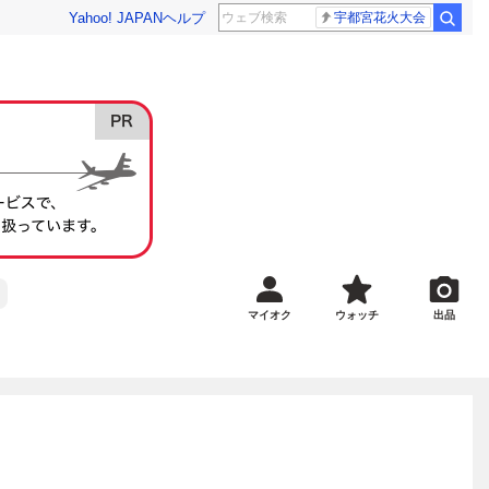
Yahoo! JAPAN
ヘルプ
宇都宮花火大会
マイオク
ウォッチ
出品