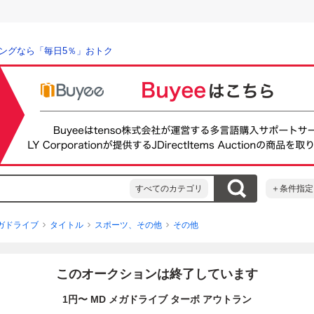
ングなら「毎日5％」おトク
すべてのカテゴリ
＋条件指定
ガドライブ
タイトル
スポーツ、その他
その他
このオークションは終了しています
1円〜 MD メガドライブ ターボ アウトラン