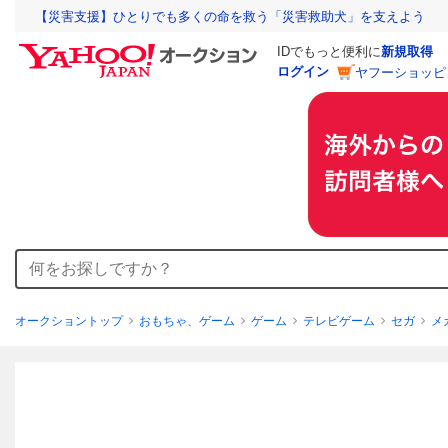
【災害支援】ひとりでも多くの命を救う「災害救助犬」を支えよう
IDでもっと便利に
新規取得
ログイン
ヤフーショッピ
オークショントップ
おもちゃ、ゲーム
ゲーム
テレビゲーム
セガ
メ