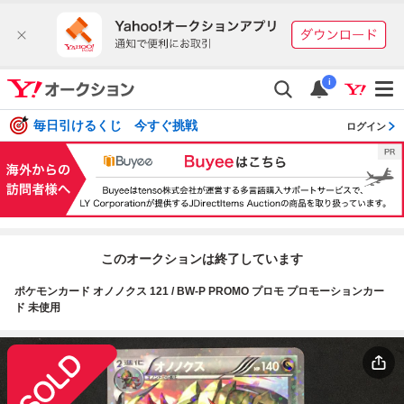
i
毎日引けるくじ 今すぐ挑戦
ログイン
このオークションは終了しています
ポケモンカード オノノクス 121 / BW-P PROMO プロモ プロモーションカー
ド 未使用