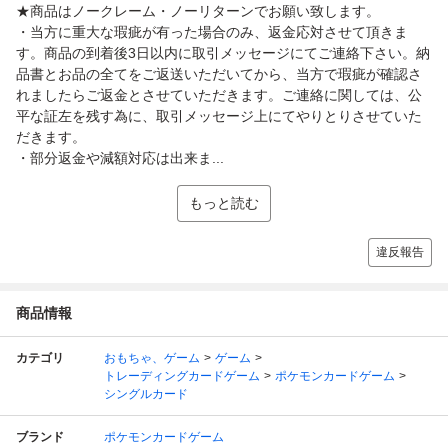
★商品はノークレーム・ノーリターンでお願い致します。
・当方に重大な瑕疵が有った場合のみ、返金応対させて頂きま
す。商品の到着後3日以内に取引メッセージにてご連絡下さい。納
品書とお品の全てをご返送いただいてから、当方で瑕疵が確認さ
れましたらご返金とさせていただきます。ご連絡に関しては、公
平な証左を残す為に、取引メッセージ上にてやりとりさせていた
だきます。
・部分返金や減額対応は出来ま...
もっと読む
違反報告
商品情報
カテゴリ
おもちゃ、ゲーム
ゲーム
トレーディングカードゲーム
ポケモンカードゲーム
シングルカード
ブランド
ポケモンカードゲーム