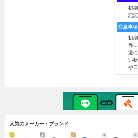
人気のメーカー・ブランド
1
2
3
4
5