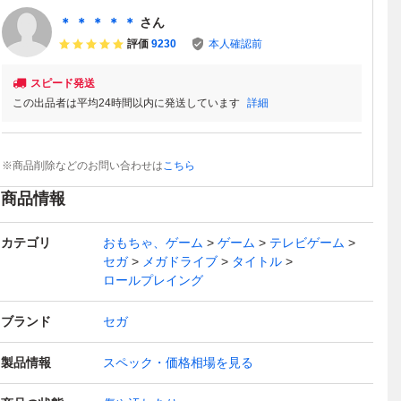
＊ ＊ ＊ ＊ ＊
さん
評価
9230
本人確認前
スピード発送
この出品者は平均24時間以内に発送しています
詳細
※商品削除などのお問い合わせは
こちら
商品情報
カテゴリ
おもちゃ、ゲーム
ゲーム
テレビゲーム
セガ
メガドライブ
タイトル
ロールプレイング
ブランド
セガ
製品情報
スペック・価格相場を見る