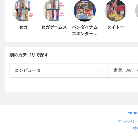
セガ
セガゲームス
バンダイナム
タイトー
コエンターテ
インメント
別のカテゴリで探す
コンピュータ
家電、AV、
Yah
プライバシ
特