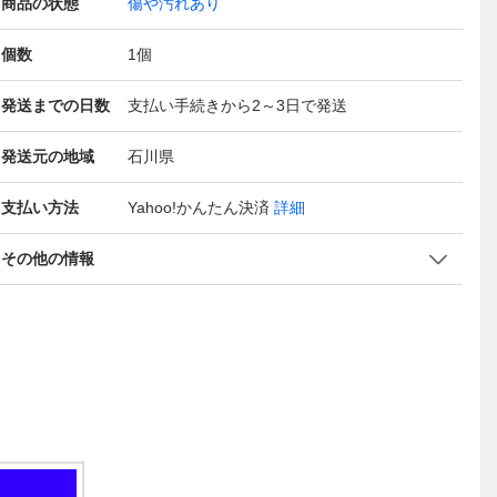
商品の状態
傷や汚れあり
個数
1
個
発送までの日数
支払い手続きから2～3日で発送
発送元の地域
石川県
支払い方法
Yahoo!かんたん決済
詳細
その他の情報