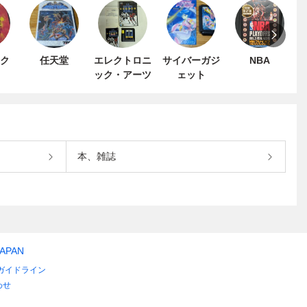
ク
任天堂
エレクトロニ
サイバーガジ
NBA
ック・アーツ
ェット
本、雑誌
JAPAN
ガイドライン
わせ