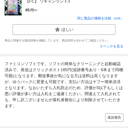
【FC】 ワギャンランド3
45
円〜
同じ製品の価格を比較
（
25
件）
ほしい
商品と関連する製品情報を掲載しています。商品説明も合わせてご確認ください。
スペックを見る
ファミコンソフトです。ソフトの簡単なクリーニングと起動確認
済みで、発送はクリックポスト185円(追跡番号あり・8本まで同梱
可能)となります。郵送事故が気になる方は送料は高くなります
が、ゆうパックに変更も可能です。支払い方法はヤフー簡単決済
となります。なおいたずら入札防止のため、評価が3以下もしくは
悪い評価が多い方は入札をご遠慮ください。間違えて入札されて
も、申し訳ございませんが落札者都合により削除させていただき
ます。
違反報告