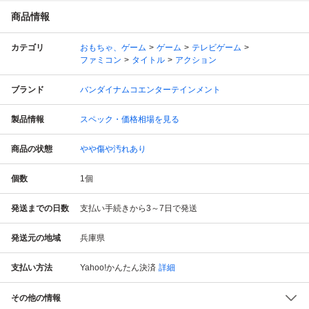
商品情報
カテゴリ
おもちゃ、ゲーム
ゲーム
テレビゲーム
ファミコン
タイトル
アクション
ブランド
バンダイナムコエンターテインメント
製品情報
スペック・価格相場を見る
商品の状態
やや傷や汚れあり
個数
1
個
発送までの日数
支払い手続きから3～7日で発送
発送元の地域
兵庫県
支払い方法
Yahoo!かんたん決済
詳細
その他の情報