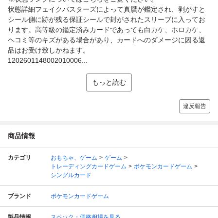
状態詳細フェイクバスターズによって真贋が鑑定され、剥がすと
シール側に跡が残る保証シールで封がされたスリーブに入ってお
ります。高等級の鑑定済みカードであっても白カケ、ホロカケ、
ヘコミ等のキズがある場合があり、カードへのダメージに因る返
品はお受け致しかねます。
1202601148002010006...
もっと読む
違反報告
商品情報
カテゴリ
おもちゃ、ゲーム
ゲーム
トレーディングカードゲーム
ポケモンカードゲーム
シングルカード
ブランド
ポケモンカードゲーム
製品情報
スペック・価格相場を見る