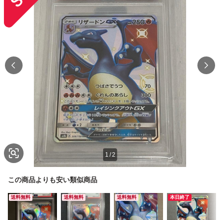
1
/
2
この商品よりも安い類似商品
送料無料
送料無料
送料無料
本日終了