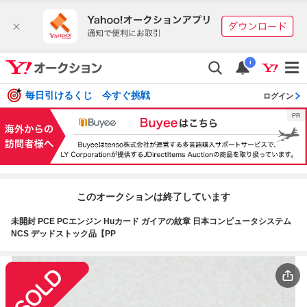
i
毎日引けるくじ 今すぐ挑戦
ログイン
このオークションは終了しています
未開封 PCE PCエンジン Huカード ガイアの紋章 日本コンピュータシステム
NCS デッドストック品【PP