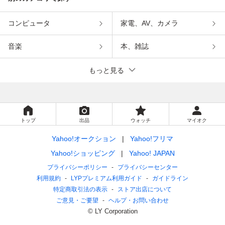
コンピュータ
家電、AV、カメラ
音楽
本、雑誌
もっと見る
トップ
出品
ウォッチ
マイオク
Yahoo!オークション
Yahoo!フリマ
Yahoo!ショッピング
Yahoo! JAPAN
プライバシーポリシー
プライバシーセンター
利用規約
LYPプレミアム利用ガイド
ガイドライン
特定商取引法の表示
ストア出店について
ご意見・ご要望
ヘルプ・お問い合わせ
© LY Corporation