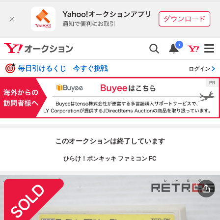
i
毎日引けるくじ 今すぐ挑戦
ログイン
このオークションは終了しています
ひらけ！ポンキッキ ファミコン FC