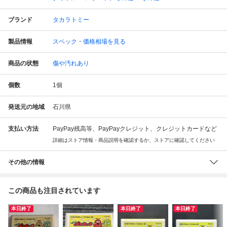
ブランド
タカラトミー
製品情報
スペック・価格相場を見る
商品の状態
傷や汚れあり
個数
1
個
発送元の地域
石川県
支払い方法
PayPay残高等、PayPayクレジット、クレジットカードなど
詳細はストア情報・商品説明を確認するか、ストアに確認してください
その他の情報
この商品も注目されています
本日終了
本日終了
本日終了