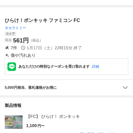
FC
ひらけ！ポンキッキ ファミコン FC
タカラトミー
ストア
561
円
現在
（税込）
7
件
1月17日（土）22時15分
終了
傷や汚れあり
あなただけの特別なクーポンを受け取れます
詳細
5,000円相当、落札価格がお得に
製品情報
【FC】 ひらけ！ ポンキッキ
1,100
円〜