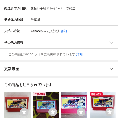
発送までの日数
支払い手続きから1～2日で発送
発送元の地域
千葉県
支払い方法
Yahoo!かんたん決済
詳細
その他の情報
この商品はYahoo!フリマにも掲載されています
詳細
更新履歴
この商品も注目されています
送料無料
本日終了