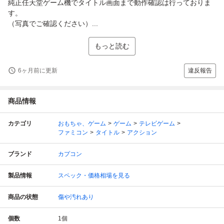
純正任天堂ゲーム機でタイトル画面まで動作確認は行っておりま
す。
（写真でご確認ください）...
もっと読む
6ヶ月前に更新
違反報告
商品情報
カテゴリ
おもちゃ、ゲーム
ゲーム
テレビゲーム
ファミコン
タイトル
アクション
ブランド
カプコン
製品情報
スペック・価格相場を見る
商品の状態
傷や汚れあり
個数
1
個