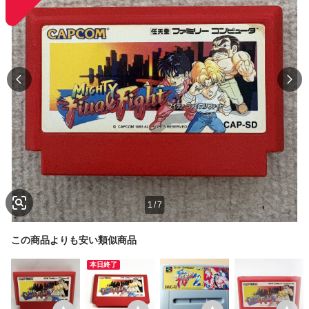
1
/
7
この商品よりも安い類似商品
本日終了