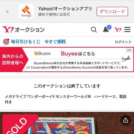
i
毎日引けるくじ 今すぐ挑戦
ログイン
このオークションは終了しています
メガドライブ ワンダーボーイV モンスターワールドIII ハードケース、取説
付き