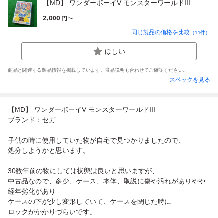
【MD】 ワンダーボーイV モンスターワールドIII
2,000
円〜
同じ製品の価格を比較
（
11
件）
ほしい
商品と関連する製品情報を掲載しています。商品説明も合わせてご確認ください。
スペックを見る
【MD】 ワンダーボーイV モンスターワールドIII
ブランド：セガ
子供の時に使用していた物が自宅で見つかりましたので、
処分しようかと思います。
30数年前の物にしては状態は良いと思いますが、
中古品なので、多少、ケース、本体、取説に傷や汚れがありやや
経年劣化があり
ケースの下が少し変形していて、ケースを閉じた時に
ロックがかかりづらいです。...