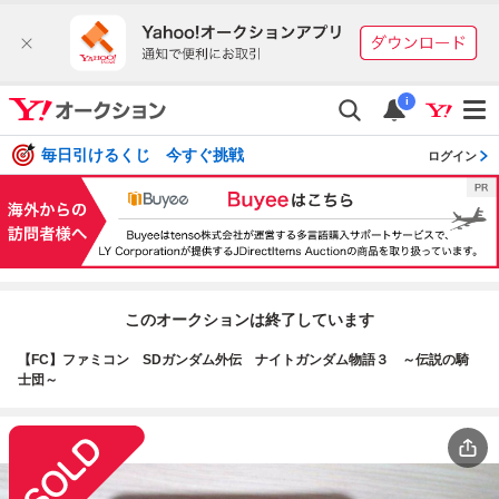
i
毎日引けるくじ 今すぐ挑戦
ログイン
このオークションは終了しています
【FC】ファミコン SDガンダム外伝 ナイトガンダム物語３ ～伝説の騎
士団～