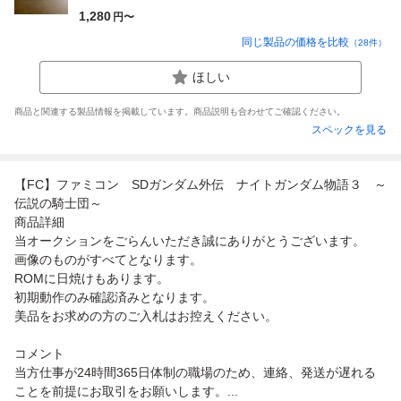
1,280
円〜
同じ製品の価格を比較
（
28
件）
ほしい
商品と関連する製品情報を掲載しています。商品説明も合わせてご確認ください。
スペックを見る
【FC】ファミコン SDガンダム外伝 ナイトガンダム物語３ ～
伝説の騎士団～
商品詳細
当オークションをごらんいただき誠にありがとうございます。
画像のものがすべてとなります。
ROMに日焼けもあります。
初期動作のみ確認済みとなります。
美品をお求めの方のご入札はお控えください。
コメント
当方仕事が24時間365日体制の職場のため、連絡、発送が遅れる
ことを前提にお取引をお願いします。...