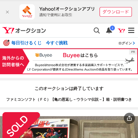
i
毎日引けるくじ 今すぐ挑戦
ログイン
このオークションは終了しています
ファミコンソフト（ＦＣ）【亀の恩返し－ウラシマ伝説－】箱・説明書つき