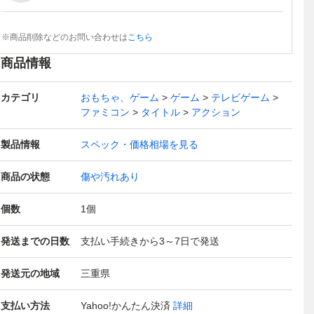
※商品削除などのお問い合わせは
こちら
商品情報
カテゴリ
おもちゃ、ゲーム
ゲーム
テレビゲーム
ファミコン
タイトル
アクション
製品情報
スペック・価格相場を見る
商品の状態
傷や汚れあり
個数
1
個
発送までの日数
支払い手続きから3～7日で発送
発送元の地域
三重県
支払い方法
Yahoo!かんたん決済
詳細