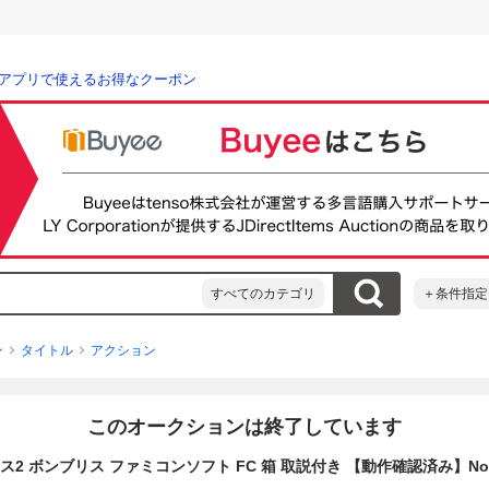
アプリで使えるお得なクーポン
すべてのカテゴリ
＋条件指定
ン
タイトル
アクション
このオークションは終了しています
ス2 ボンブリス ファミコンソフト FC 箱 取説付き 【動作確認済み】No.