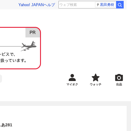
Yahoo! JAPAN
ヘルプ
黒田勇樹
マイオク
ウォッチ
出品
あ281