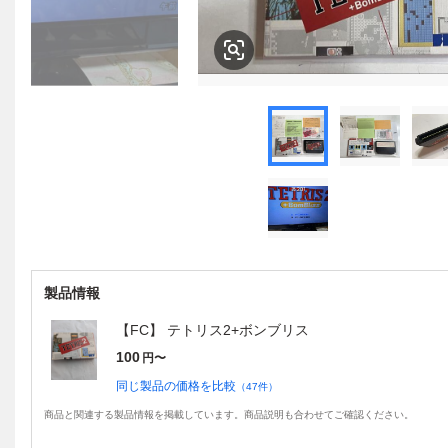
製品情報
【FC】 テトリス2+ボンブリス
100
円〜
同じ製品の価格を比較
（
47
件）
商品と関連する製品情報を掲載しています。商品説明も合わせてご確認ください。