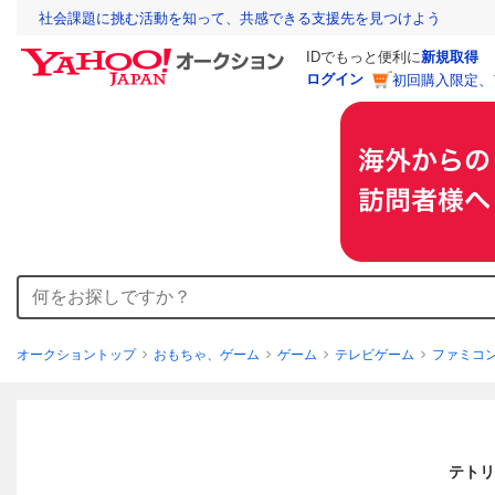
社会課題に挑む活動を知って、共感できる支援先を見つけよう
IDでもっと便利に
新規取得
ログイン
初回購入限定、
オークショントップ
おもちゃ、ゲーム
ゲーム
テレビゲーム
ファミコ
テトリ