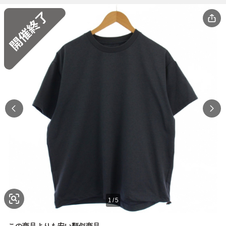
1
/
5
この商品よりも安い類似商品