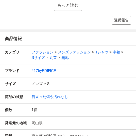
もっと読む
違反報告
商品情報
カテゴリ
ファッション
メンズファッション
Tシャツ
半袖
Sサイズ
丸首
無地
ブランド
417byEDIFICE
サイズ
メンズ
S
商品の状態
目立った傷や汚れなし
個数
1
個
発送元の地域
岡山県
送料
東京都は
950円