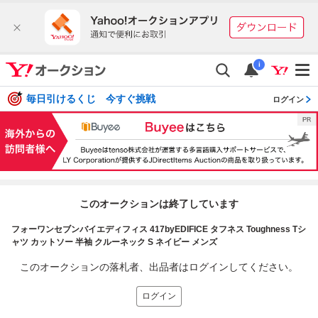
i
毎日引けるくじ 今すぐ挑戦
ログイン
このオークションは終了しています
フォーワンセブンバイエディフィス 417byEDIFICE タフネス Toughness Tシ
ャツ カットソー 半袖 クルーネック S ネイビー メンズ
このオークションの落札者、出品者はログインしてください。
ログイン