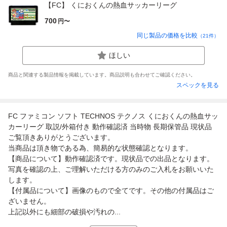
【FC】 くにおくんの熱血サッカーリーグ
700
円〜
同じ製品の価格を比較
（
21
件）
ほしい
商品と関連する製品情報を掲載しています。商品説明も合わせてご確認ください。
スペックを見る
FC ファミコン ソフト TECHNOS テクノス くにおくんの熱血サッ
カーリーグ 取説/外箱付き 動作確認済 当時物 長期保管品 現状品
ご覧頂きありがとうございます。
当商品は頂き物である為、簡易的な状態確認となります。
【商品について】動作確認済です。現状品での出品となります。
写真を確認の上、ご理解いただける方のみのご入札をお願いいた
します。
【付属品について】画像のもので全てです。その他の付属品はご
ざいません。
上記以外にも細部の破損や汚れの...