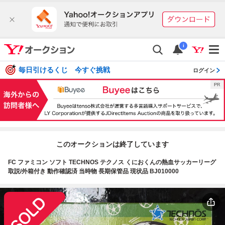
i
毎日引けるくじ 今すぐ挑戦
ログイン
このオークションは終了しています
FC ファミコン ソフト TECHNOS テクノス くにおくんの熱血サッカーリーグ
取説/外箱付き 動作確認済 当時物 長期保管品 現状品 BJ010000