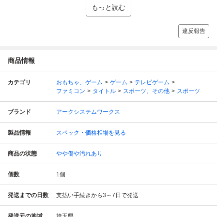
もっと読む
違反報告
商品情報
カテゴリ
おもちゃ、ゲーム
ゲーム
テレビゲーム
ファミコン
タイトル
スポーツ、その他
スポーツ
ブランド
アークシステムワークス
製品情報
スペック・価格相場を見る
商品の状態
やや傷や汚れあり
個数
1
個
発送までの日数
支払い手続きから3～7日で発送
発送元の地域
埼玉県