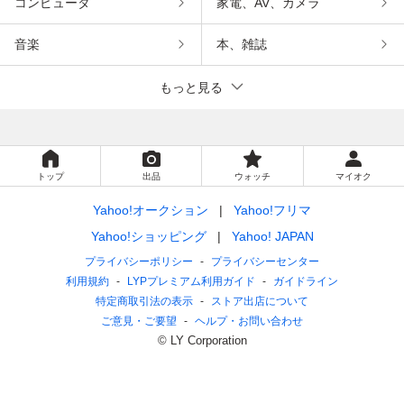
コンピュータ
家電、AV、カメラ
音楽
本、雑誌
もっと見る
トップ
出品
ウォッチ
マイオク
Yahoo!オークション
Yahoo!フリマ
Yahoo!ショッピング
Yahoo! JAPAN
プライバシーポリシー
プライバシーセンター
利用規約
LYPプレミアム利用ガイド
ガイドライン
特定商取引法の表示
ストア出店について
ご意見・ご要望
ヘルプ・お問い合わせ
© LY Corporation