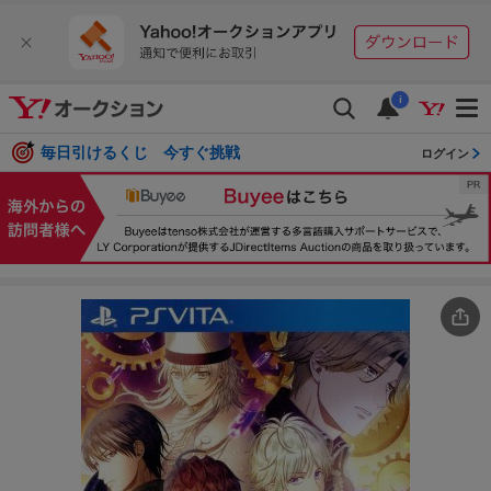
i
毎日引けるくじ 今すぐ挑戦
ログイン