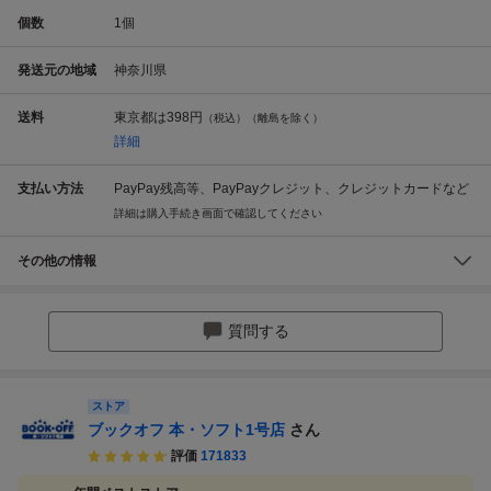
個数
1
個
発送元の地域
神奈川県
送料
東京都は
398円
（税込）（離島を除く）
詳細
支払い方法
PayPay残高等、PayPayクレジット、クレジットカードなど
詳細は購入手続き画面で確認してください
その他の情報
質問する
ストア
ブックオフ 本・ソフト1号店
さん
評価
171833