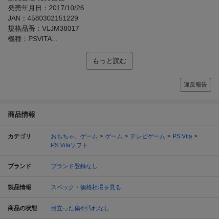
発売年月日：2017/10/26
JAN：4580302151229
規格品番：VLJM38017
機種：PSVITA...
もっと読む
違反報告
商品情報
カテゴリ
おもちゃ、ゲーム
ゲーム
テレビゲーム
PS Vita
PS Vitaソフト
ブランド
ブランド登録なし
製品情報
スペック・価格相場を見る
商品の状態
目立った傷や汚れなし