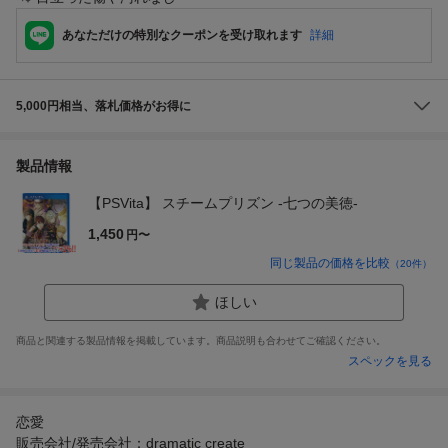
あなただけの特別なクーポンを受け取れます
詳細
5,000円相当、落札価格がお得に
製品情報
【PSVita】 スチームプリズン -七つの美徳-
1,450
円〜
同じ製品の価格を比較
（
20
件）
ほしい
商品と関連する製品情報を掲載しています。商品説明も合わせてご確認ください。
スペックを見る
恋愛
販売会社/発売会社：dramatic create